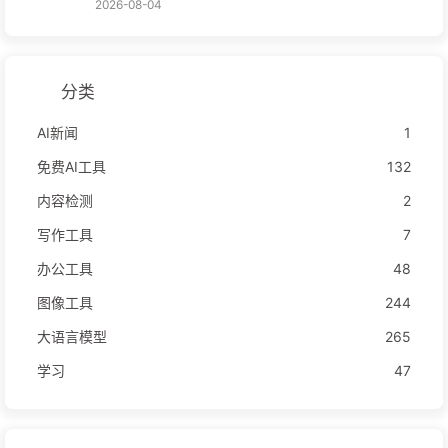
2026-08-04
分类
AI新闻
1
免费AI工具
132
内容检测
2
写作工具
7
办公工具
48
图像工具
244
大语言模型
265
学习
47