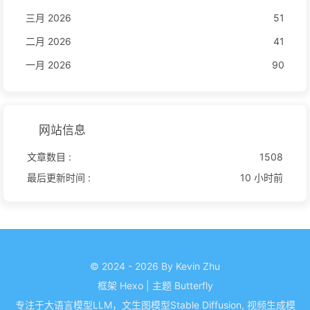
三月 2026
51
二月 2026
41
一月 2026
90
网站信息
文章数目 :
1508
最后更新时间 :
10 小时前
© 2024 - 2026 By Kevin Zhu
框架
Hexo
|
主题
Butterfly
专注于大语言模型LLM，文生图模型Stable Diffusion, 视频生成模