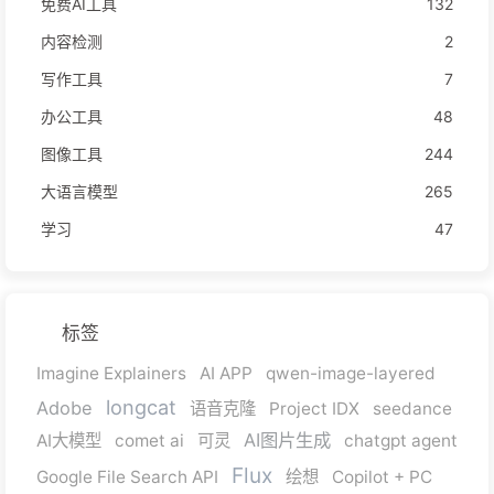
免费AI工具
132
内容检测
2
写作工具
7
办公工具
48
图像工具
244
大语言模型
265
学习
47
标签
Imagine Explainers
AI APP
qwen-image-layered
longcat
Adobe
语音克隆
Project IDX
seedance
AI图片生成
AI大模型
comet ai
可灵
chatgpt agent
Flux
Google File Search API
绘想
Copilot + PC