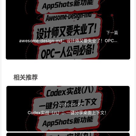
下一篇
awesome-design-md：设计师又要失业了！OPC一
人公司必备神器！
相关推荐
2026-05-22
Codex实战（八）：一键分享桌面上下文！