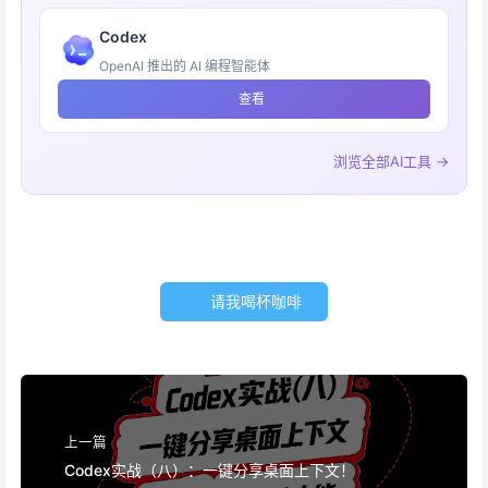
Codex
OpenAI 推出的 AI 编程智能体
查看
浏览全部AI工具 →
请我喝杯咖啡
上一篇
Codex实战（八）：一键分享桌面上下文！