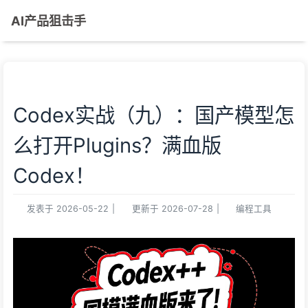
AI产品狙击手
Codex实战（九）：国产模型怎
么打开Plugins？满血版
Codex！
发表于
2026-05-22
|
更新于
2026-07-28
|
编程工具