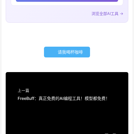
浏览全部AI工具 →
请我喝杯咖啡
上一篇
FreeBuff：真正免费的AI编程工具！模型都免费！