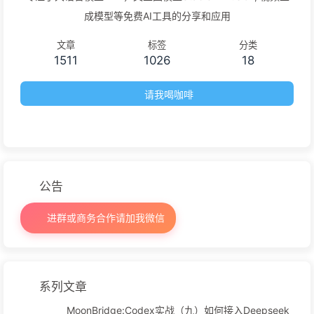
成模型等免费AI工具的分享和应用
文章
标签
分类
1511
1026
18
请我喝咖啡
公告
进群或商务合作请加我微信
系列文章
MoonBridge:Codex实战（九）如何接入Deepseek