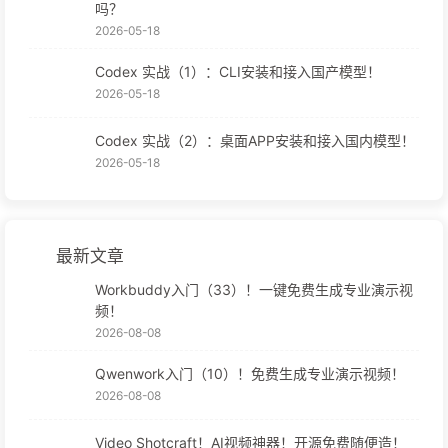
吗？
2026-05-18
Codex 实战（1）：CLI安装和接入国产模型！
2026-05-18
Codex 实战（2）：桌面APP安装和接入国内模型！
2026-05-18
最新文章
Workbuddy入门（33）！一键免费生成专业演示视
频！
2026-08-08
Qwenwork入门（10）！免费生成专业演示视频！
2026-08-08
Video Shotcraft！AI视频神器！开源免费随便造！