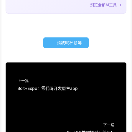
浏览全部AI工具 →
请我喝杯咖啡
上一篇
Bolt+Expo：零代码开发原生app
下一篇