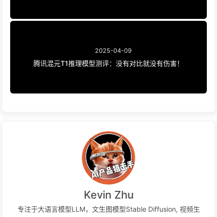
2025-04-09
腾讯混元T1推理模型测评：没有对比就没有伤害！
Kevin Zhu
专注于大语言模型LLM，文生图模型Stable Diffusion, 视频生