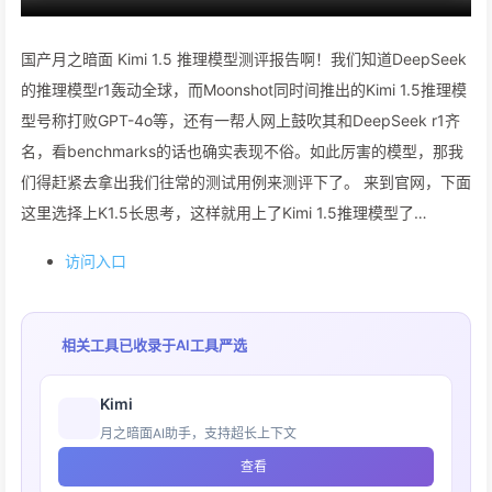
国产月之暗面 Kimi 1.5 推理模型测评报告啊！我们知道DeepSeek
的推理模型r1轰动全球，而Moonshot同时间推出的Kimi 1.5推理模
型号称打败GPT-4o等，还有一帮人网上鼓吹其和DeepSeek r1齐
名，看benchmarks的话也确实表现不俗。如此厉害的模型，那我
们得赶紧去拿出我们往常的测试用例来测评下了。 来到官网，下面
这里选择上K1.5长思考，这样就用上了Kimi 1.5推理模型了…
访问入口
相关工具已收录于
AI工具严选
Kimi
月之暗面AI助手，支持超长上下文
查看