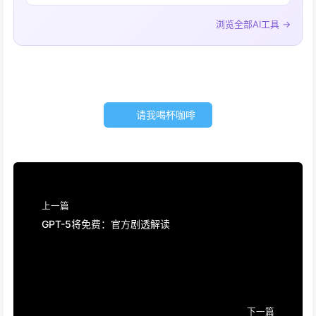
浏览全部AI工具 →
请我喝杯咖啡
上一篇
GPT-5将免费：官方剧透解读
下一篇