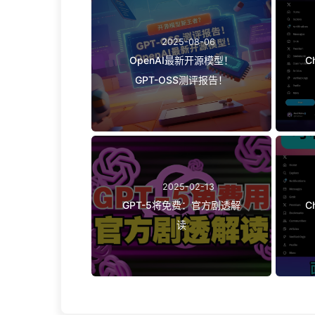
2025-08-06
OpenAI最新开源模型！
C
GPT-OSS测评报告！
2025-02-13
GPT-5将免费：官方剧透解
C
读