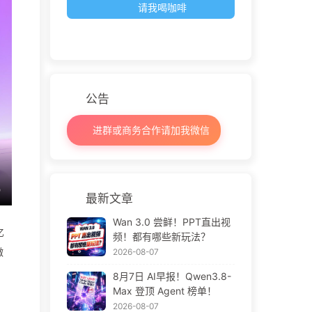
请我喝咖啡
公告
进群或商务合作请加我微信
最新文章
Wan 3.0 尝鲜！PPT直出视
亿
频！都有哪些新玩法？
微
2026-08-07
8月7日 AI早报！Qwen3.8-
Max 登顶 Agent 榜单！
2026-08-07