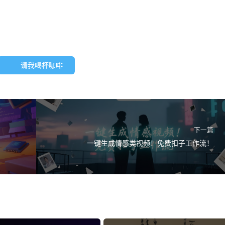
请我喝杯咖啡
下一篇
一键生成情感类视频！免费扣子工作流！