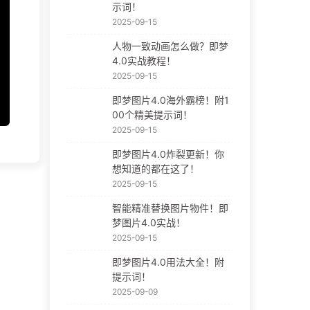
示词！
2025-09-15
人物一致动画怎么做？即梦
4.0实战教程！
2025-09-15
即梦图片4.0海外霸榜！附1
00个精美提示词！
2025-09-15
即梦图片4.0炸裂更新！你
想知道的都在这了！
2025-09-15
智能精准替换图片物件！即
梦图片4.0实战！
2025-09-15
即梦图片4.0用法大全！附
提示词！
2025-09-09