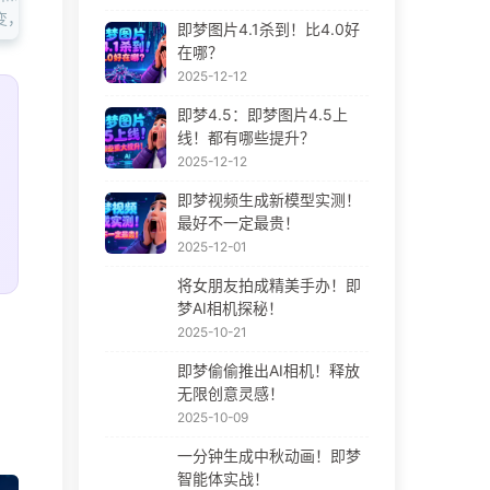
渐变，光线柔和且带有光晕效果，超写实风格，细节丰富，突出雪碧的冰冻
即梦图片4.1杀到！比4.0好
在哪？
2025-12-12
即梦4.5：即梦图片4.5上
线！都有哪些提升？
2025-12-12
即梦视频生成新模型实测！
最好不一定最贵！
2025-12-01
将女朋友拍成精美手办！即
梦AI相机探秘！
2025-10-21
即梦偷偷推出AI相机！释放
无限创意灵感！
2025-10-09
一分钟生成中秋动画！即梦
智能体实战！