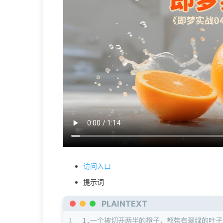
访问入口
提示词
PLAINTEXT
1
1.一个被切开两半的橙子，都带有翠绿的叶