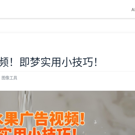
A
频！即梦实用小技巧！
图像工具