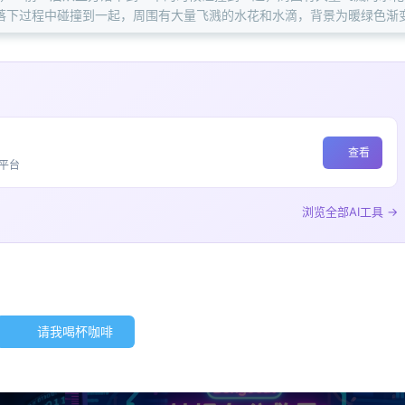
方落下过程中碰撞到一起，周围有大量飞溅的水花和水滴，背景为暖绿色
查看
平台
浏览全部AI工具 →
请我喝杯咖啡