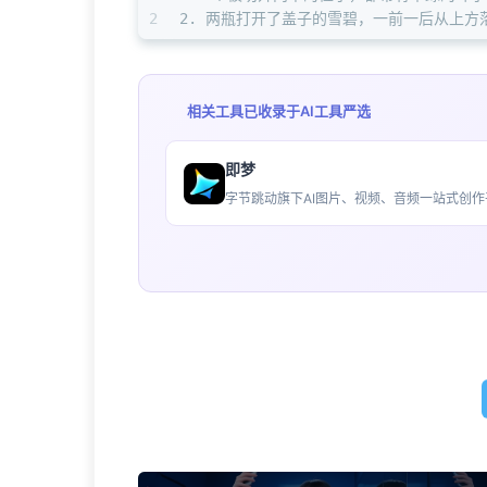
2
2. 两瓶打开了盖子的雪碧，一前一后从上
相关工具已收录于
AI工具严选
即梦
字节跳动旗下AI图片、视频、音频一站式创作