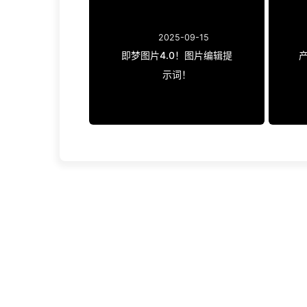
2025-09-15
即梦图片4.0！图片编辑提
示词！