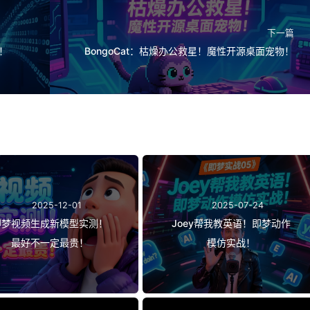
下一篇
拍！
BongoCat：枯燥办公救星！魔性开源桌面宠物！
2025-12-01
2025-07-24
即梦视频生成新模型实测！
Joey帮我教英语！即梦动作
最好不一定最贵！
模仿实战！