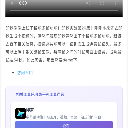
即梦偷偷上线了智能多帧功能！即梦实战第26集！刚刚本来先去即
梦生成个视频的，偶然间发现即梦竟然出了个智能多帧功能，赶紧
去查下相关信息，据说这共能可以一镜到底生成连贯长镜头。最多
可以上传十张关键帧图像，每两帧之间的时长可自由设置，成片最
长达54秒。如此厉害，那当然要demo下
访问入口
相关工具已收录于
AI工具严选
即梦
字节跳动旗下AI图片、视频、音频一站式创作平台
查看