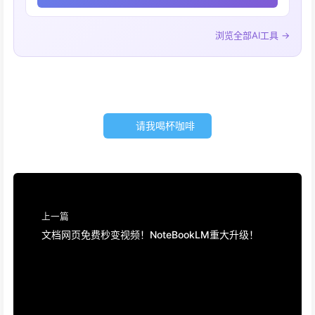
浏览全部AI工具 →
请我喝杯咖啡
上一篇
文档网页免费秒变视频！NoteBookLM重大升级！