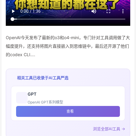
OpenAI今天发布了最新的o3和o4-mini，专门针对工具调用做了大
幅度提升，还支持将图片直接嵌入到思维链中，最后还开源了他们
的codex CLI….
相关工具已收录于
AI工具严选
GPT
OpenAI GPT系列模型
查看
浏览全部AI工具 →