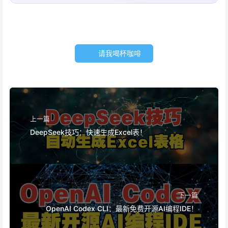
请我喝杯咖啡
上一篇
DeepSeek技巧：快速生成Excel表！
下一篇
OpenAI Codex CLI：最新免费开源AI编程IDE！