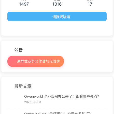
1497
1016
17
请我喝咖啡
公告
进群或商务合作请加我微信
最新文章
Qwenwork! 企业级AI办公来了！都有哪些亮点？
2026-08-03
Qwen 3.8 Max 测评报告！究竟有多能打？