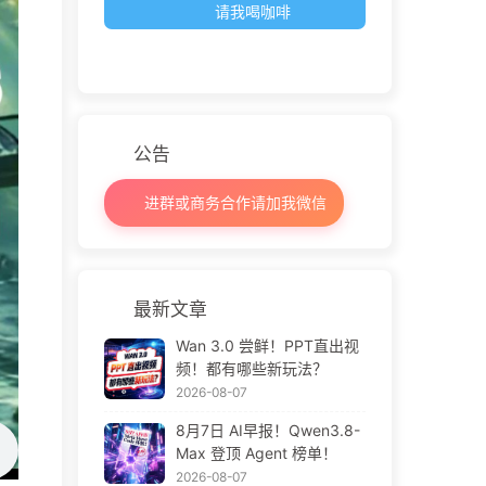
请我喝咖啡
公告
进群或商务合作请加我微信
最新文章
Wan 3.0 尝鲜！PPT直出视
频！都有哪些新玩法？
2026-08-07
8月7日 AI早报！Qwen3.8-
Max 登顶 Agent 榜单！
2026-08-07