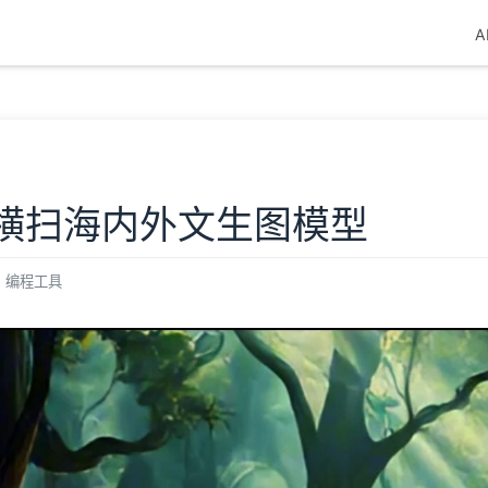
A
us：横扫海内外文生图模型
编程工具