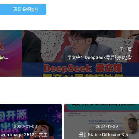
请我喝杯咖啡
下一篇
eek
梁文锋：DeepSeek背后的扫地僧
2026-01-06
2024-11-29
wen image 2512：文生
最新Stable Diffusion 3.5