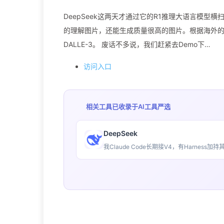
DeepSeek这两天才通过它的R1推理大语言模型横扫
的理解图片，还能生成质量很高的图片。根据海外的评测，在Gen
DALLE-3。 废话不多说，我们赶紧去Demo下…
访问入口
相关工具已收录于
AI工具严选
DeepSeek
我Claude Code长期接V4，有Harne