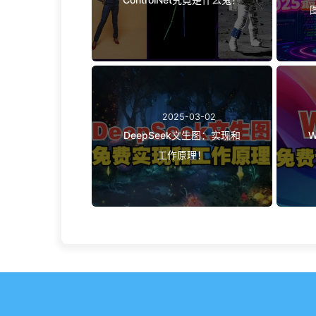
2025-03-02
DeepSeek文生图：实现和
W
工作原理！