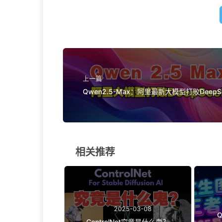
上一篇
Qwen2.5-Max：阿里最新大模型打败DeepS
V3
相关推荐
2025-03-08
Q
ControlNet究竟是什么鬼？