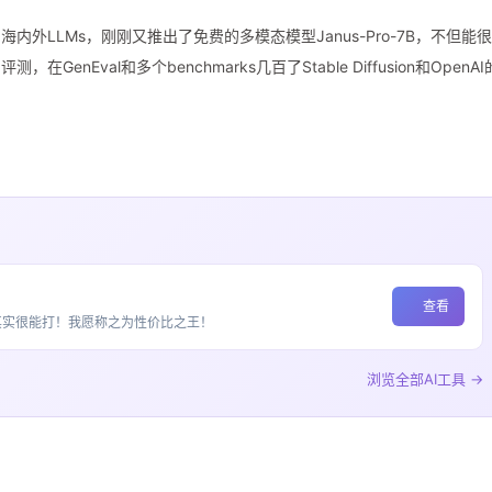
海内外LLMs，刚刚又推出了免费的多模态模型Janus-Pro-7B，不但能
Eval和多个benchmarks几百了Stable Diffusion和OpenAI
查看
ss加持其实很能打！我愿称之为性价比之王！
浏览全部AI工具 →