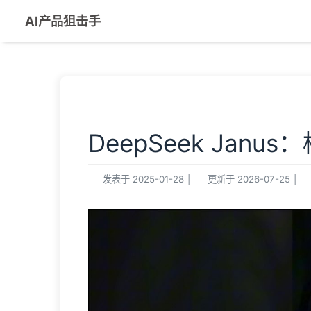
AI产品狙击手
DeepSeek Jan
发表于
2025-01-28
|
更新于
2026-07-25
|