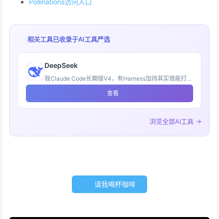
Pollinations访问入口
相关工具已收录于
AI工具严选
DeepSeek
我Claude Code长期接V4，有Harness加持其实很能打！我愿称之为性价比之王！
查看
浏览全部AI工具 →
请我喝杯咖啡