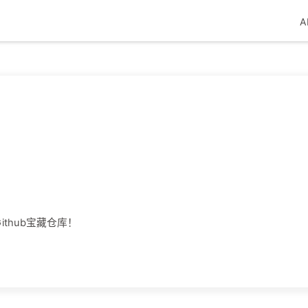
A
ithub宝藏仓库！