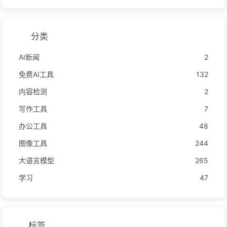
分类
AI新闻
2
免费AI工具
132
内容检测
2
写作工具
7
办公工具
48
图像工具
244
大语言模型
265
学习
47
标签