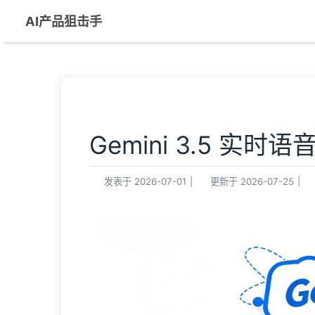
AI产品狙击手
Gemini 3.5 
发表于
2026-07-01
|
更新于
2026-07-25
|