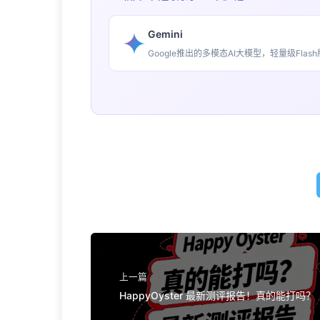
Gemini
Google推出的多模态AI大模型，轻量级Fl
上一篇
HappyOyster 最新测评报告！真的能打吗？