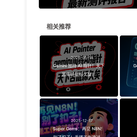
相关推荐
2026-05-18
Gemini 加持 AI 指针！天下
G
苦传统鼠标久矣！
2025-12-17
Super Gems：再见 N8N！