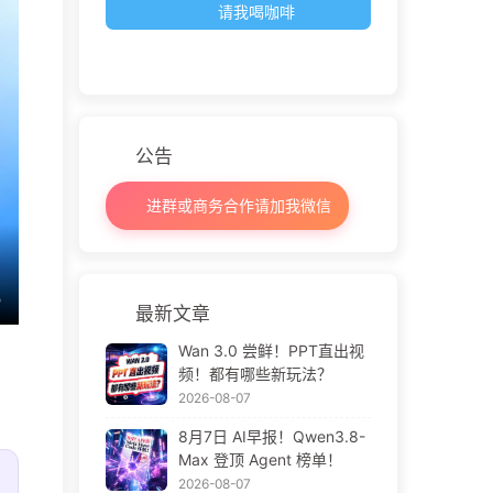
请我喝咖啡
公告
进群或商务合作请加我微信
最新文章
Wan 3.0 尝鲜！PPT直出视
频！都有哪些新玩法？
2026-08-07
8月7日 AI早报！Qwen3.8-
Max 登顶 Agent 榜单！
2026-08-07