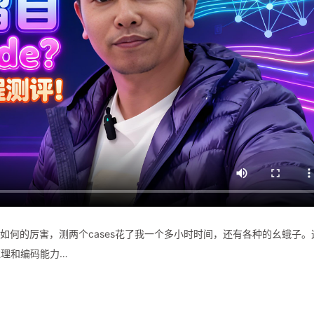
如何如何的厉害，测两个cases花了我一个多小时时间，还有各种的幺蛾子。
理和编码能力…