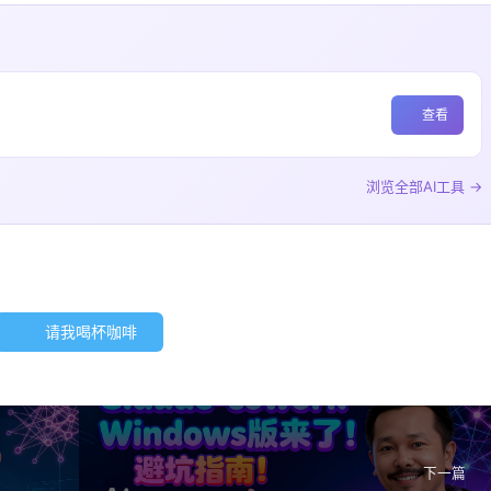
查看
浏览全部AI工具 →
请我喝杯咖啡
下一篇