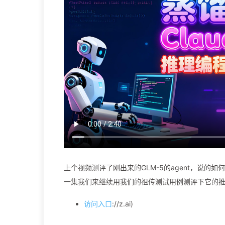
上个视频测评了刚出来的GLM-5的agent，说的
一集我们来继续用我们的祖传测试用例测评下它的推
访问入口
://z.ai)