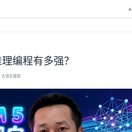
A
！推理编程有多强？
大语言模型