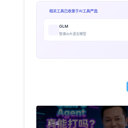
相关工具已收录于
AI工具严选
GLM
智谱AI大语言模型
上一篇