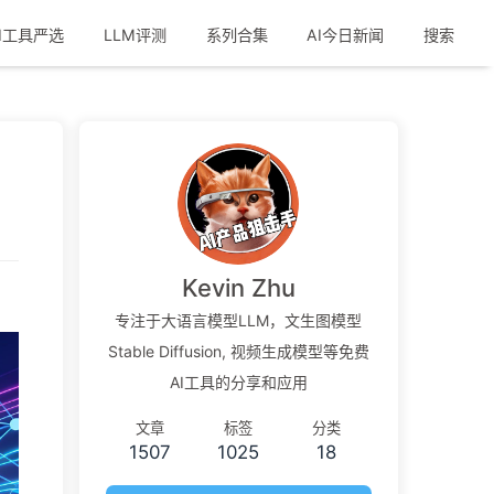
I工具严选
LLM评测
系列合集
AI今日新闻
搜索
Kevin Zhu
专注于大语言模型LLM，文生图模型
Stable Diffusion, 视频生成模型等免费
AI工具的分享和应用
文章
标签
分类
1507
1025
18