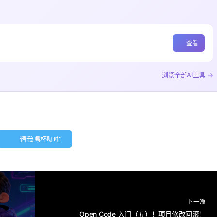
查看
浏览全部AI工具 →
请我喝杯咖啡
下一篇
Open Code 入门（五）！项目修改回滚！