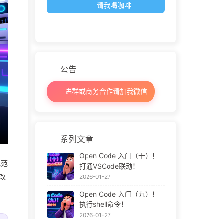
请我喝咖啡
公告
进群或商务合作请加我微信
系列文章
Open Code 入门（十）！
规范
打通VSCode联动！
改
2026-01-27
Open Code 入门（九）！
执行shell命令！
2026-01-27