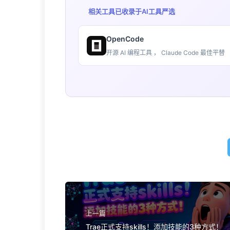
相关工具已收录于
AI工具严选
OpenCode
开源 AI 编程工具 ， Claude Code 最佳平替
上一篇
Trae正式支持skills！添加技能的3种方式！