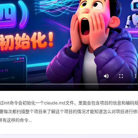
通过init命令会初始化一个claude.md文件，里面会包含项目的信息和编码
就不需要每次都扫描整个项目来了解这个项目的情况才能知道怎么对项目进行修
，同样有这样的命令…