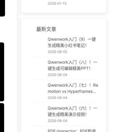
2026-01-15
最新文章
Qwenwork入门（9）一键
生成精美小红书笔记！
2026-08-05
Qwenwork入门（八）！一
键生成可编辑精美PPT！
2026-08-04
Qwenwork入门（七）！Re
motion vs Hyperframes！A
I视频神器！
2026-08-04
Qwenwork入门（六）！一
键生成精美演示视频！
2026-08-04
PDF-Inspector：PDF秒变