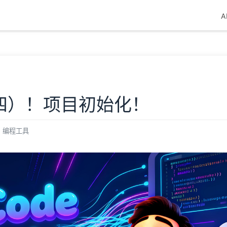
A
门（四）！项目初始化！
编程工具