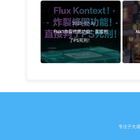
2025-07-10
Flux1炸裂修图功能！直接判
N
了PS死刑！
专注于大语言