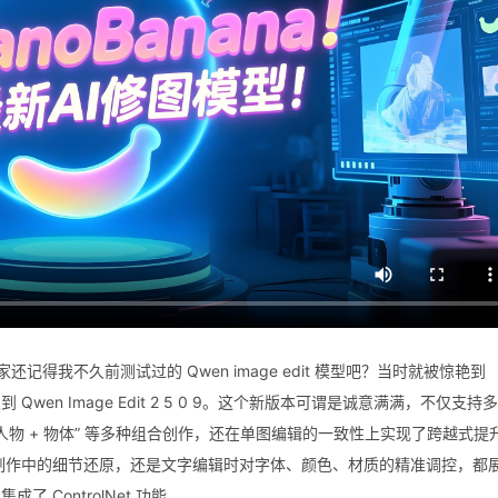
家还记得我不久前测试过的 Qwen image edit 模型吧？当时就被惊艳到
en Image Edit 2 5 0 9。这个新版本可谓是诚意满满，不仅支持
景”“人物 + 物体” 等多种组合创作，还在单图编辑的一致性上实现了跨越式提
制作中的细节还原，还是文字编辑时对字体、颜色、材质的精准调控，都
ControlNet 功能…