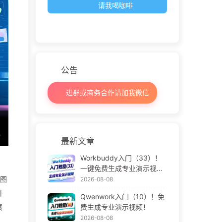
请我喝咖啡
公告
进群或商务合作请加我微信
最新文章
Workbuddy入门（33）！
一键免费生成专业演示视
频！
多图
2026-08-08
升
Qwenwork入门（10）！免
费生成专业演示视频！
展
2026-08-08