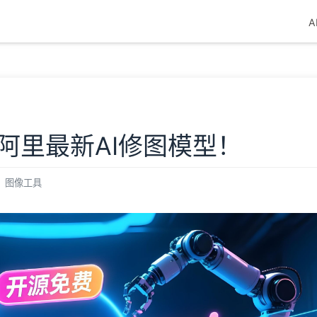
A
a！阿里最新AI修图模型！
图像工具