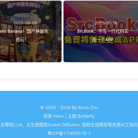
2025-09-09
2025-01-18
ano Banana！国产神器免
SrcBook：不写一行代码实
费玩！
现一个APP
© 2024 - 2026 By Kevin Zhu
框架
Hexo
|
主题
Butterfly
模型LLM，文生图模型Stable Diffusion, 视频生成模型等免费AI工
粤ICP备17146211号-1