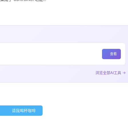
查看
浏览全部AI工具 →
请我喝杯咖啡