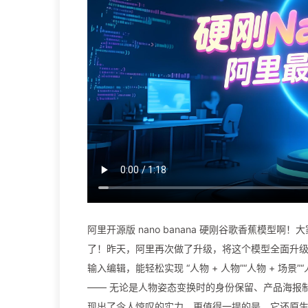
阿里开源版 nano banana 硬刚谷歌香蕉模型啊！大
了！昨天，阿里再次做了升级，将这个模型全面升级到 Qw
输入编辑，能轻松实现 “人物 + 人物”“人物 + 场
—— 无论是人物姿态变换时的身份保留、产品海报
现出了令人惊叹的实力。更值得一提的是，它还原生集成了 