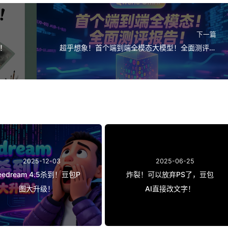
下一篇
！
超乎想象！首个端到端全模态大模型！全面测评报
告
2025-12-03
2025-06-25
eedream 4.5杀到！豆包P
炸裂！可以放弃PS了，豆包
图大升级！
AI直接改文字！