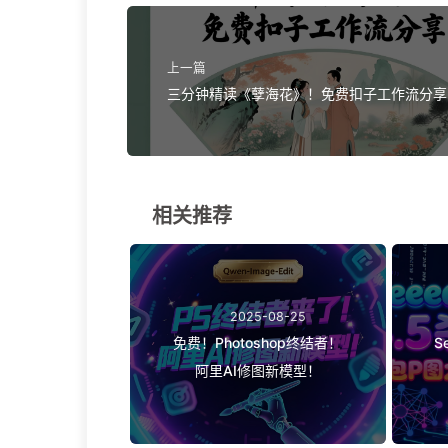
上一篇
三分钟精读《孽海花》！免费扣子工作流分享
相关推荐
2025-08-25
免费！Photoshop终结者！
S
阿里AI修图新模型！