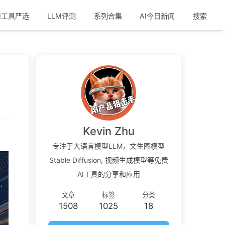
I工具严选
LLM评测
系列合集
AI今日新闻
搜索
Kevin Zhu
专注于大语言模型LLM，文生图模型
Stable Diffusion, 视频生成模型等免费
AI工具的分享和应用
文章
标签
分类
1508
1025
18