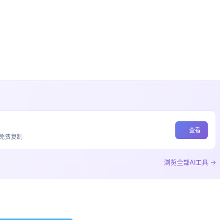
查看
流免费复制
浏览全部AI工具 →