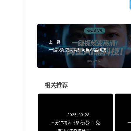
上一篇
一键视频变高清！阿里AI黑科技
相关推荐
2025-09-28
三分钟精读《孽海花》！免
费扣子工作流分享！