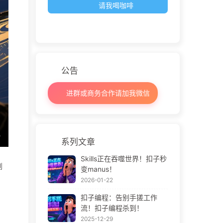
请我喝咖啡
公告
进群或商务合作请加我微信
系列文章
Skills正在吞噬世界！扣子秒
到
变manus！
2026-01-22
扣子编程：告别手搓工作
流！扣子编程杀到！
2025-12-29