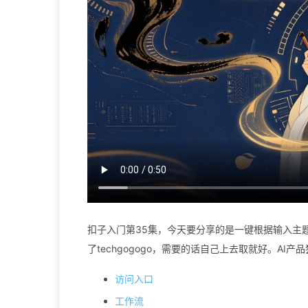
扣子入门第35集，今天要分享的是一键根据输入主
了techgogogo，需要的话自己上去取就好。AI
访问入口
工作流