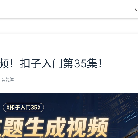
A
频！扣子入门第35集！
智能体