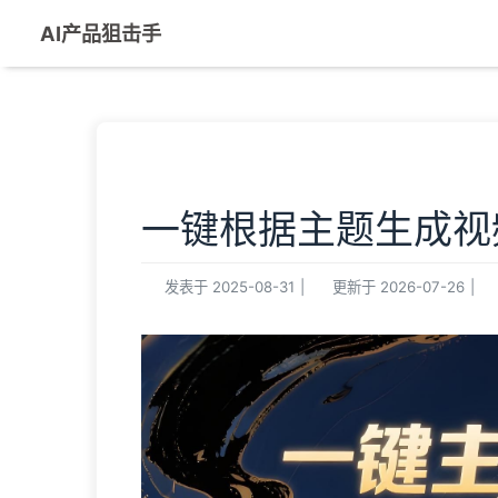
AI产品狙击手
一键根据主题生成视
发表于
2025-08-31
|
更新于
2026-07-26
|