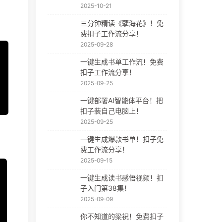
2025-10-21
三分钟精读《孽海花》！免
费扣子工作流分享！
2025-09-28
一键生成书单工作流！免费
扣子工作流分享！
2025-09-25
一键部署AI智能体平台！把
扣子装自己电脑上！
2025-09-25
一键生成爆款书单！扣子免
费工作流分享！
2025-09-15
一键生成读书感悟视频！扣
子入门第38集！
2025-09-09
你不知道的梁祝！免费扣子