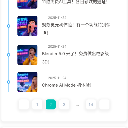
11款免费AI工具！各自领域的翘楚！
2025-11-24
蚂蚁灵光初体验！有一个功能特别惊
艳！
2025-11-24
Blender 5.0 来了！免费做出电影级
3D！
2025-11-24
Chrome AI Mode 初体验！
1
2
3
…
14