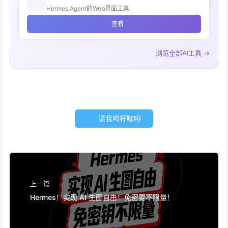
Hermes Agent的Web界面工具
查看
浏览全部AI工具 →
请我喝杯咖啡
上一篇
Hermes！实现 AI 生图自由！免密要不限量！