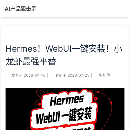
AI产品狙击手
Hermes！WebUI一键安装！小
龙虾最强平替
发表于
2026-04-15
|
更新于
2026-07-25
|
智能体