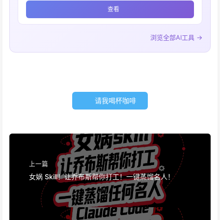
查看
浏览全部AI工具 →
请我喝杯咖啡
上一篇
女娲 Skill！让乔布斯帮你打工！一键蒸馏名人！