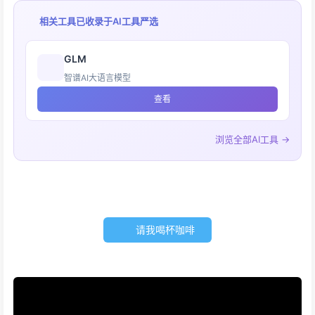
相关工具已收录于
AI工具严选
GLM
智谱AI大语言模型
查看
浏览全部AI工具 →
请我喝杯咖啡