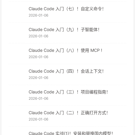
Claude Code 入门（七）！自定义命令！
2026-01-06
Claude Code 入门（九）！子智能体！
2026-01-06
Claude Code 入门（八）！使用 MCP !
2026-01-06
Claude Code 入门（四）！会话上下文！
2026-01-06
Claude Code 入门（三）！项目编程指南！
2026-01-06
Claude Code 入门（二）！正确打开方式！
2026-01-06
Claude Code 实战(1)！安装和替换国内模型！