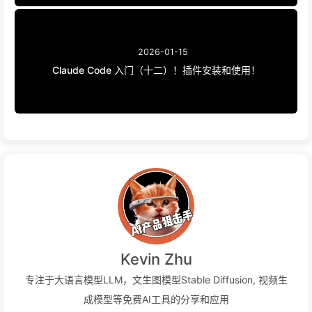
2026-01-15
Claude Code 入门（十二）！插件安装和使用！
Kevin Zhu
专注于大语言模型LLM，文生图模型Stable Diffusion, 视频生
成模型等免费AI工具的分享和应用