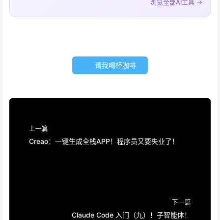
浏览全部AI工具 →
请我喝杯咖啡
上一篇
Creao：一键生成全栈APP！程序员又要失业了！
下一篇
Claude Code 入门（九）！子智能体！