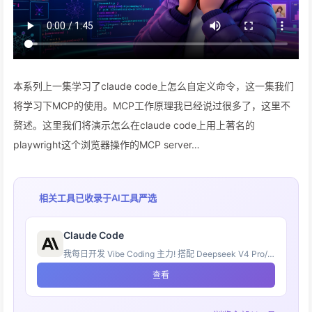
本系列上一集学习了claude code上怎么自定义命令，这一集我们
将学习下MCP的使用。MCP工作原理我已经说过很多了，这里不
赘述。这里我们将演示怎么在claude code上用上著名的
playwright这个浏览器操作的MCP server…
相关工具已收录于
AI工具严选
Claude Code
我每日开发 Vibe Coding 主力! 搭配 Deepseek V4 Pro/ Flash 1M 上下文无敌！
查看