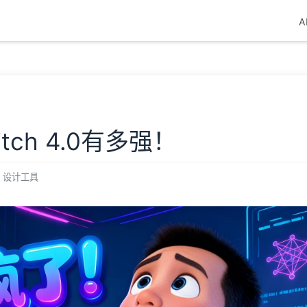
A
ch 4.0有多强！
设计工具