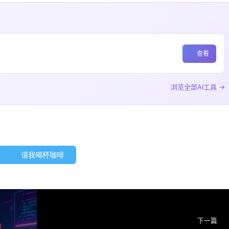
查看
浏览全部AI工具 →
请我喝杯咖啡
下一篇