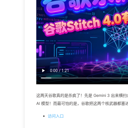
这两天谷歌真的是杀疯了！先是 Gemini 3 出来横
AI 模型！而最可怕的是，谷歌把这两个核武器都塞进了 S
访问入口