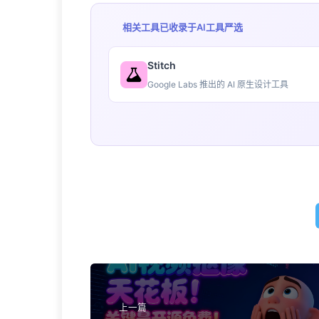
相关工具已收录于
AI工具严选
Stitch
Google Labs 推出的 AI 原生设计工具
上一篇