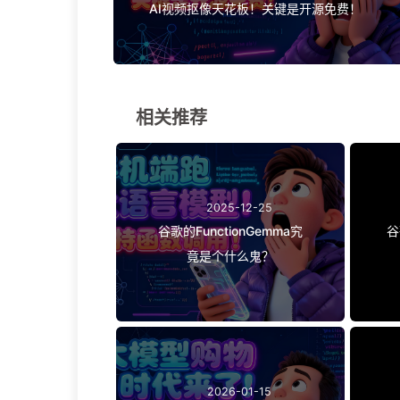
AI视频抠像天花板！关键是开源免费！
相关推荐
2025-12-25
谷歌的FunctionGemma究
谷
竟是个什么鬼？
2026-01-15