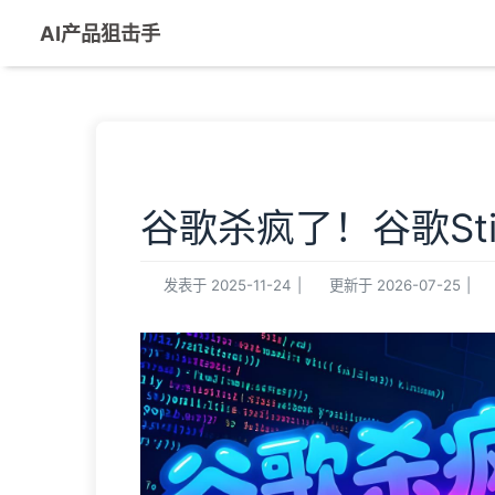
AI产品狙击手
谷歌杀疯了！谷歌Stit
发表于
2025-11-24
|
更新于
2026-07-25
|