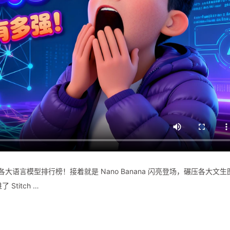
扫各大语言模型排行榜！接着就是 Nano Banana 闪亮登场，碾压各大文生
titch …