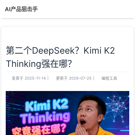
AI产品狙击手
第二个DeepSeek？Kimi K2
Thinking强在哪？
发表于
2025-11-14
|
更新于
2026-07-25
|
编程工具