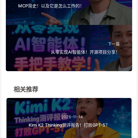
MCP简史！以及它是怎么工作的！
下一篇
从零实现AI智能体！开源项目分享！
相关推荐
2025-11-14
Kimi K2 Thinking测评报告！打败GPT-5？