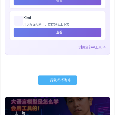
查看
Kimi
月之暗面AI助手，支持超长上下文
查看
浏览全部AI工具 →
请我喝杯咖啡
上一篇