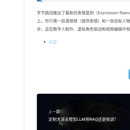
字节跳动推出了最新的表情复刻（Expression Re
上。你只需一段源视频（提供表情）和一张目标人物
步。这在数字人制作、虚拟角色驱动和视频编辑中
入口
上一篇
定制大语言模型LLM用RAG还是微调？