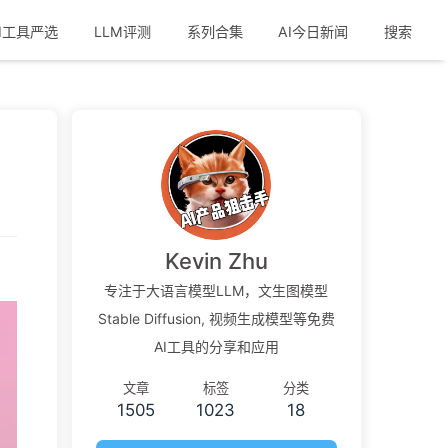
I工具严选
LLM评测
系列合集
AI今日新闻
搜索
Kevin Zhu
专注于大语言模型LLM，文生图模型
Stable Diffusion, 视频生成模型等免费
AI工具的分享和应用
文章
标签
分类
1505
1023
18