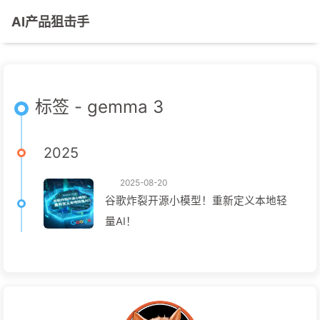
AI产品狙击手
标签 - gemma 3
2025
2025-08-20
谷歌炸裂开源小模型！重新定义本地轻
量AI！