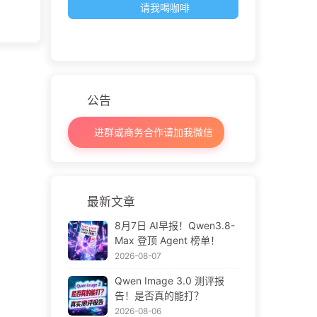
请我喝咖啡
公告
进群或商务合作请加我微信
最新文章
8月7日 AI早报！Qwen3.8-
Max 登顶 Agent 榜单！
2026-08-07
Qwen Image 3.0 测评报
告！是否真的能打？
2026-08-06