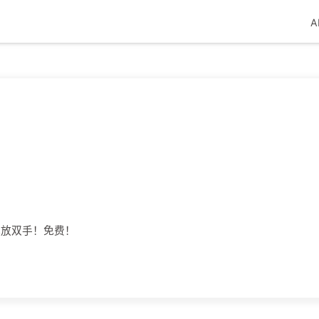
A
解放双手！免费！