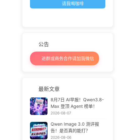
请我喝咖啡
公告
进群或商务合作请加我微信
最新文章
8月7日 AI早报！Qwen3.8-
Max 登顶 Agent 榜单！
2026-08-07
Qwen Image 3.0 测评报
告！是否真的能打？
2026-08-06