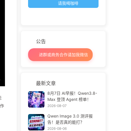
请我喝咖啡
公告
进群或商务合作请加我微信
最新文章
8月7日 AI早报！Qwen3.8-
能
Max 登顶 Agent 榜单！
工作
2026-08-07
Qwen Image 3.0 测评报
告！是否真的能打？
2026-08-06