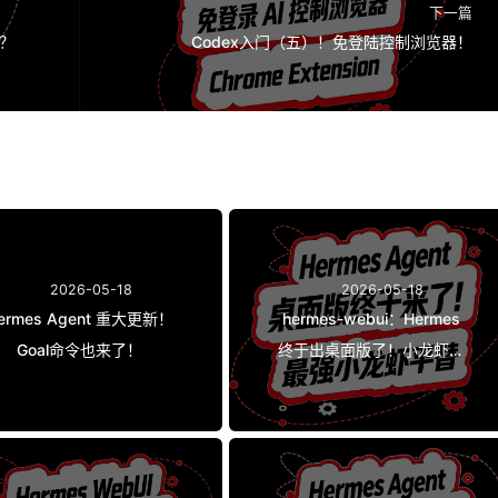
下一篇
吗？
Codex入门（五）！免登陆控制浏览器！
2026-05-18
2026-05-18
ermes Agent 重大更新！
hermes-webui：Hermes
Goal命令也来了！
终于出桌面版了！小龙虾最
强平替！