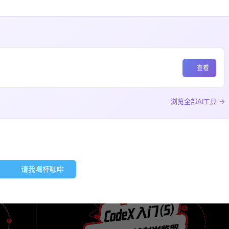
查看
浏览全部AI工具 →
请我喝杯咖啡