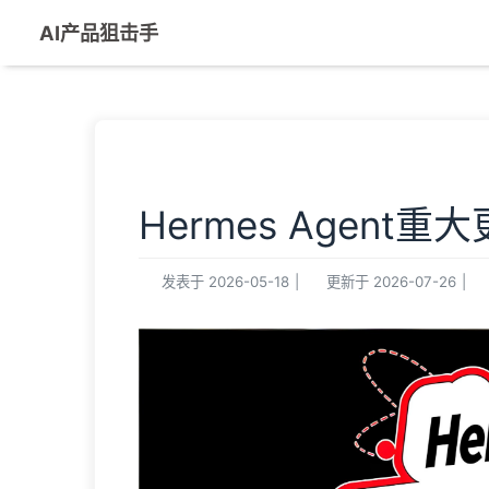
AI产品狙击手
Hermes Agen
发表于
2026-05-18
|
更新于
2026-07-26
|