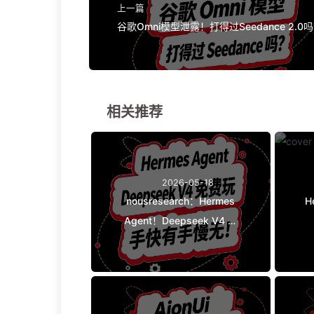
上一篇
谷歌Omni模型泄露！打得过Seedance 2.0
相关推荐
2026-05-18
nousresearch：Hermes
H
Agent！Deepseek V4 免
费用！