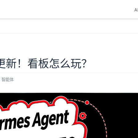
A
t重大更新！看板怎么玩？
智能体