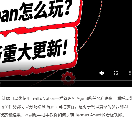
功能，让你可以像使用Trello/Notion一样管理AI Agent的任务和进度。看板功
任务都可以分配给AI Agent自动执行。这对于管理复杂的多步骤AI
态和结果。本视频手把手教你如何玩转Hermes Agent的看板功能。