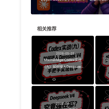
相关推荐
2026-05-25
MoonBridge:Codex实战
D
（九）如何接入Deepseek
V4？手把手教学！
2026-04-27