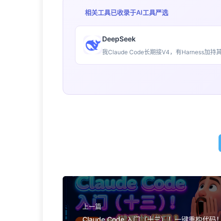
相关工具已收录于
AI工具严选
DeepSeek
我Claude Code长期接V4，有Harne
上一篇
Claude Code 入门（十三）！一键重构代码