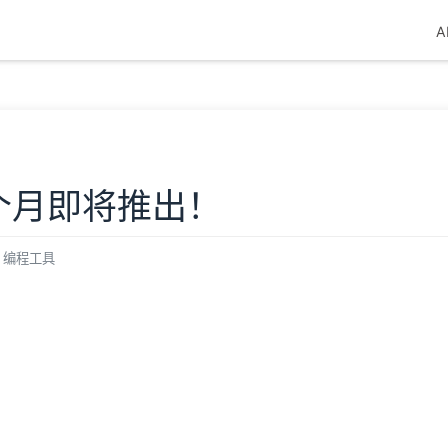
A
！下个月即将推出！
编程工具