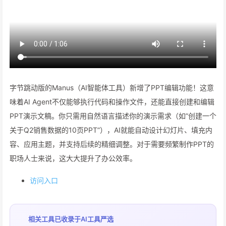
字节跳动版的Manus（AI智能体工具）新增了PPT编辑功能！这意
味着AI Agent不仅能够执行代码和操作文件，还能直接创建和编辑
PPT演示文稿。你只需用自然语言描述你的演示需求（如”创建一个
关于Q2销售数据的10页PPT”），AI就能自动设计幻灯片、填充内
容、应用主题，并支持后续的精细调整。对于需要频繁制作PPT的
职场人士来说，这大大提升了办公效率。
访问入口
相关工具已收录于
AI工具严选