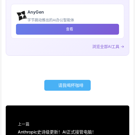
AnyGen
字节跳动推出的AI办公智能体
查看
浏览全部AI工具 →
请我喝杯咖啡
上一篇
Anthropic史诗级更新！AI正式接管电脑！