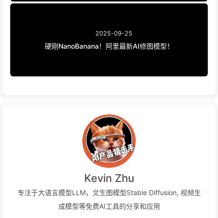
2025-09-25
硬刚NanoBanana！阿里最新AI修图模型！
Kevin Zhu
专注于大语言模型LLM，文生图模型Stable Diffusion, 视频生
成模型等免费AI工具的分享和应用