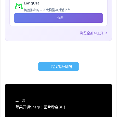
LongCat
美团推出的自研大模型AI对话平台
查看
浏览全部AI工具 →
请我喝杯咖啡
上一篇
苹果开源Sharp！图片秒变3D！