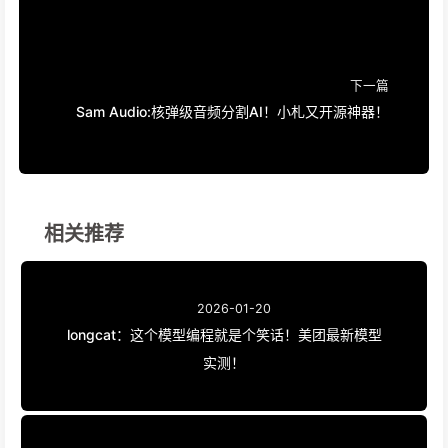
下一篇
Sam Audio:核弹级音频分割AI！小札又开源神器！
相关推荐
2026-01-20
longcat：这个模型编程就是个笑话！美团最新模型
实测！