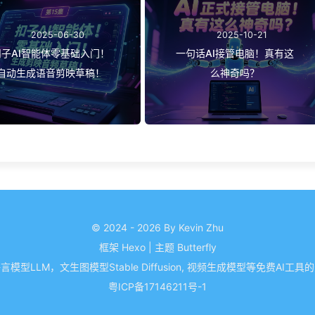
2025-06-30
2025-10-21
扣子AI智能体零基础入门！
一句话AI接管电脑！真有这
自动生成语音剪映草稿！
么神奇吗？
© 2024 - 2026 By Kevin Zhu
框架
Hexo
|
主题
Butterfly
模型LLM，文生图模型Stable Diffusion, 视频生成模型等免费AI工
粤ICP备17146211号-1