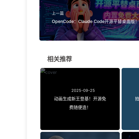
上一篇
OpenCode：Claude Code开源平替桌面版
免费大模型！
相关推荐
2025-09-25
动画生成新王登基！开源免
拍
费随便造！