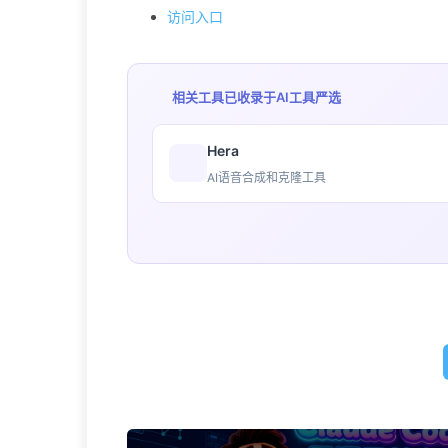
访问入口
相关工具已收录于
AI工具严选
Hera
AI语音合成和克隆工具