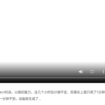
Effect的话，以我的能力，没几个小时估计搞不定，但事实上我只用了1分
，一分钟不到，动画就生成了…