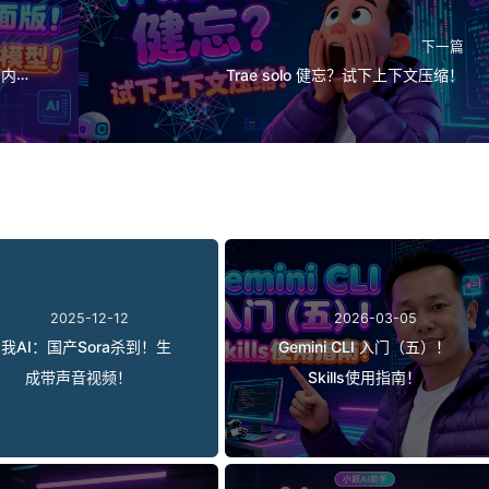
下一篇
！内置
Trae solo 健忘？试下上下文压缩！
2025-12-12
2026-03-05
我AI：国产Sora杀到！生
Gemini CLI 入门（五）！
成带声音视频！
Skills使用指南！