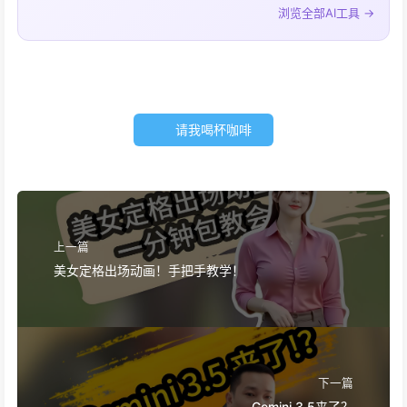
浏览全部AI工具 →
请我喝杯咖啡
上一篇
美女定格出场动画！手把手教学！
下一篇
Gemini 3.5来了？