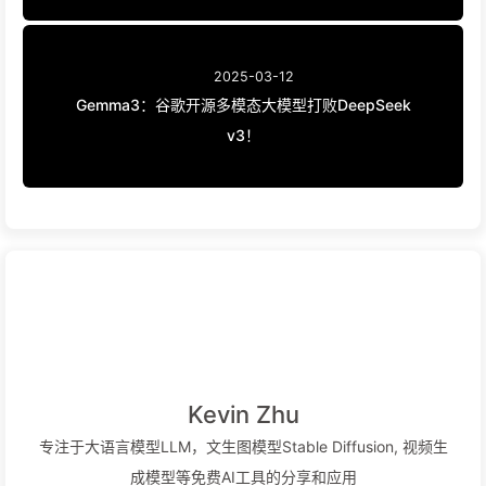
2025-03-12
Gemma3：谷歌开源多模态大模型打败DeepSeek
v3！
Kevin Zhu
专注于大语言模型LLM，文生图模型Stable Diffusion, 视频生
成模型等免费AI工具的分享和应用