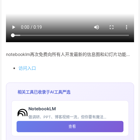
notebooklm再次免费向所有人开发最新的信息图和幻灯片功能…
访问入口
相关工具已收录于
AI工具严选
NotebookLM
做调研、PPT、博客视频一流，但你要有魔法...
查看