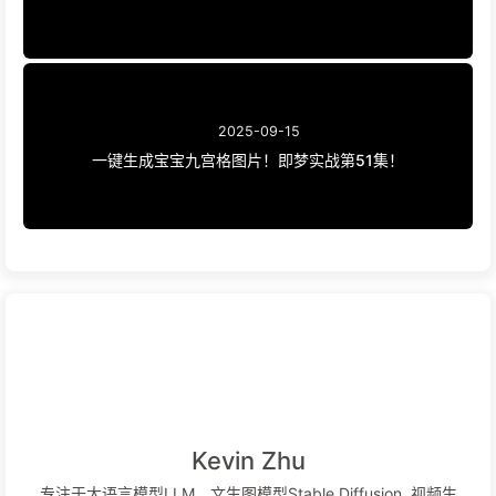
2025-09-15
一键生成宝宝九宫格图片！即梦实战第51集！
Kevin Zhu
专注于大语言模型LLM，文生图模型Stable Diffusion, 视频生