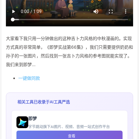
大家看下我只用一分钟做出的这种吉卜力风格的中秋漫画的。实现
方式真的非常简单，《即梦实战第66集》，我们只需要提供奶奶和
孙子的一张图片，然后找到一张吉卜力风格的参考图就能实现了。
我们来到即梦…
一键做同款
相关工具已收录于
AI工具严选
即梦
字节跳动旗下AI图片、视频、音频一站式创作平台
查看