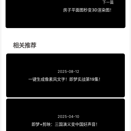
下一篇
房子平面图秒变3D渲染图！
相关推荐
2025-08-12
一键生成像素风文字！即梦实战第19集！
2025-04-10
即梦+剪映：三国演义变中国好声音！