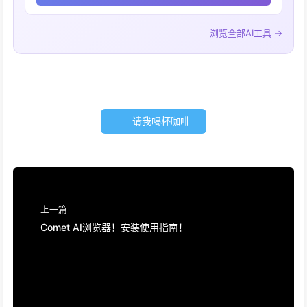
浏览全部AI工具 →
请我喝杯咖啡
上一篇
Comet AI浏览器！安装使用指南！