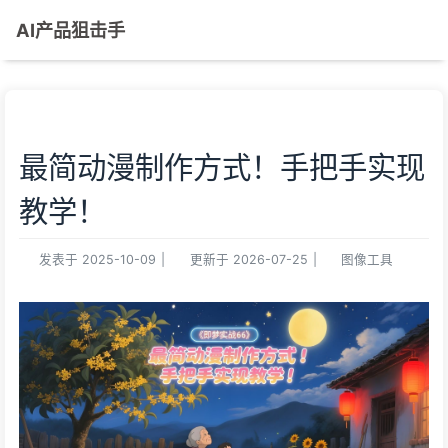
AI产品狙击手
最简动漫制作方式！手把手实现
教学！
发表于
2025-10-09
|
更新于
2026-07-25
|
图像工具