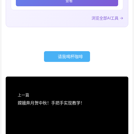
查看
浏览全部AI工具 →
请我喝杯咖啡
上一篇
嫦娥奔月贺中秋！手把手实现教学！