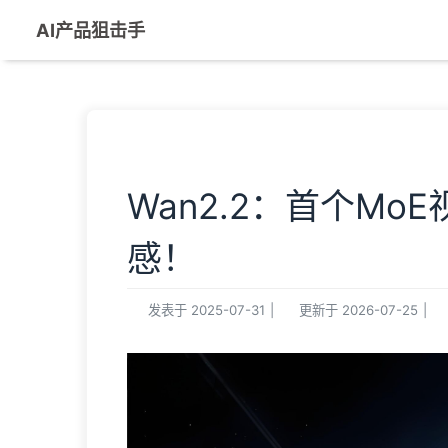
AI产品狙击手
Wan2.2：首个M
感！
发表于
2025-07-31
|
更新于
2026-07-25
|