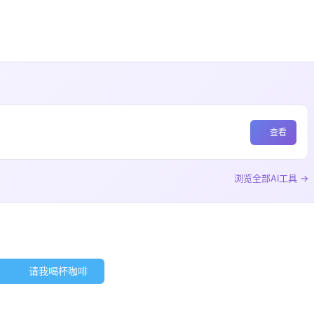
查看
浏览全部AI工具 →
请我喝杯咖啡