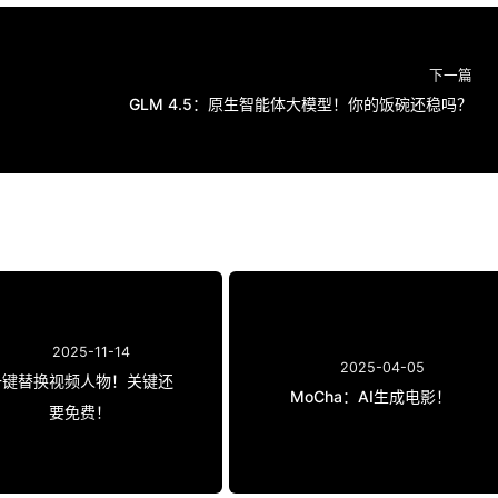
下一篇
GLM 4.5：原生智能体大模型！你的饭碗还稳吗？
2025-11-14
2025-04-05
一键替换视频人物！关键还
MoCha：AI生成电影！
要免费！