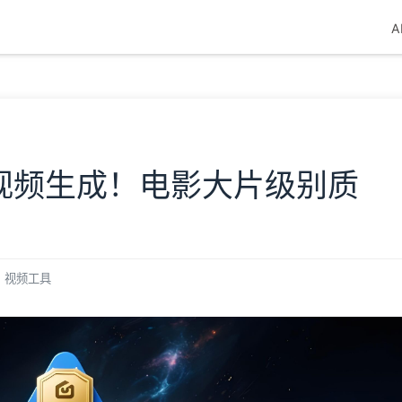
A
oE视频生成！电影大片级别质
视频工具