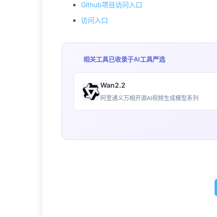
Github项目访问入口
访问入口
相关工具已收录于
AI工具严选
Wan2.2
阿里通义万相开源AI视频生成模型系列