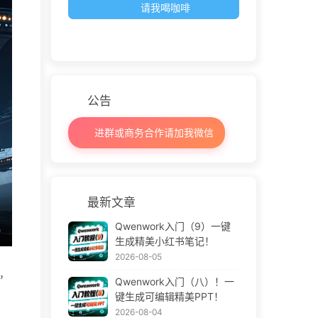
请我喝咖啡
公告
进群或商务合作请加我微信
最新文章
Qwenwork入门（9）一键
生成精美小红书笔记！
2026-08-05
局，
Qwenwork入门（八）！一
键生成可编辑精美PPT！
2026-08-04