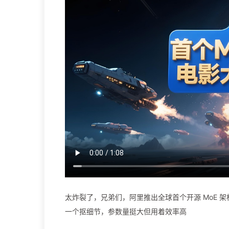
太炸裂了，兄弟们，阿里推出全球首个开源 MoE 架构
一个抠细节，参数量挺大但用着效率高