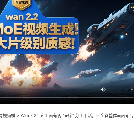
视频模型 Wan 2.2！它里面有俩 “专家” 分工干活，一个管整体画面布