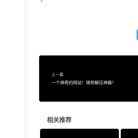
下
上一篇
一个神奇的网站！堪称解压神器！
相关推荐