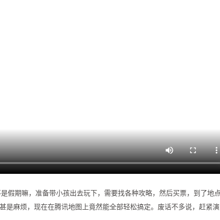
不是假期嘛，准备带小孩出去玩下，需要找各种攻略，然后买票，到了地
，甚是麻烦，现在在腾讯地图上竟然能全部轻松搞定。废话不多说，赶紧演