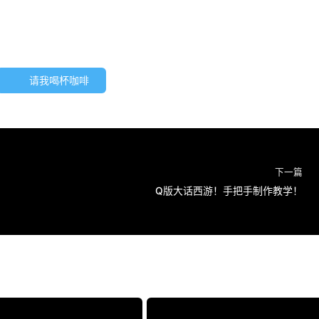
请我喝杯咖啡
下一篇
Q版大话西游！手把手制作教学！