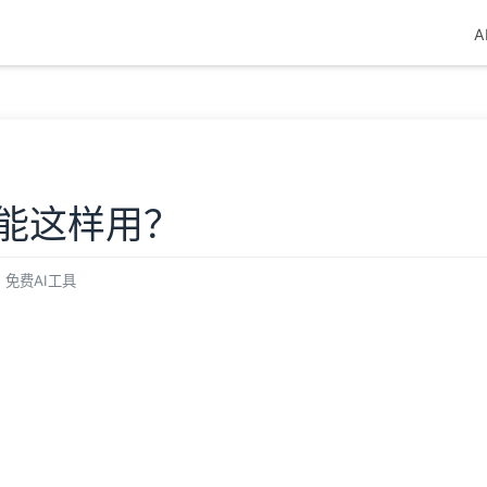
A
还能这样用？
免费AI工具