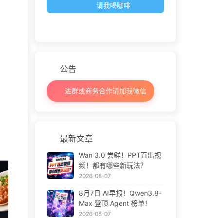
请我喝咖啡
公告
进群或商务合作请加我微信
最新文章
Wan 3.0 尝鲜！PPT直出视
频！都有哪些新玩法？
2026-08-07
8月7日 AI早报！Qwen3.8-
Max 登顶 Agent 榜单！
2026-08-07