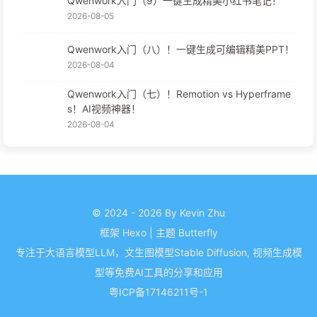
Qwenwork入门（9）一键生成精美小红书笔记！
2026-08-05
Qwenwork入门（八）！一键生成可编辑精美PPT！
2026-08-04
Qwenwork入门（七）！Remotion vs Hyperframe
s！AI视频神器！
2026-08-04
© 2024 - 2026 By Kevin Zhu
框架
Hexo
|
主题
Butterfly
专注于大语言模型LLM，文生图模型Stable Diffusion, 视频生成模
型等免费AI工具的分享和应用
粤ICP备17146211号-1