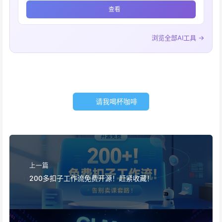
查看
浏览全部AI工具 →
请我喝杯咖啡
上一篇
200多扣子工作流免费开源！赶紧收藏！