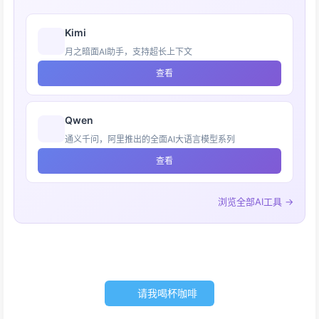
Kimi
月之暗面AI助手，支持超长上下文
查看
Qwen
通义千问，阿里推出的全面AI大语言模型系列
查看
浏览全部AI工具 →
请我喝杯咖啡