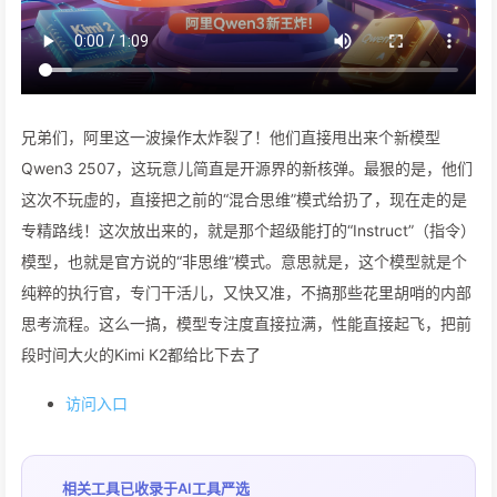
兄弟们，阿里这一波操作太炸裂了！他们直接甩出来个新模型
Qwen3 2507，这玩意儿简直是开源界的新核弹。最狠的是，他们
这次不玩虚的，直接把之前的“混合思维”模式给扔了，现在走的是
专精路线！这次放出来的，就是那个超级能打的“Instruct”（指令）
模型，也就是官方说的“非思维”模式。意思就是，这个模型就是个
纯粹的执行官，专门干活儿，又快又准，不搞那些花里胡哨的内部
思考流程。这么一搞，模型专注度直接拉满，性能直接起飞，把前
段时间大火的Kimi K2都给比下去了
访问入口
相关工具已收录于
AI工具严选