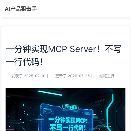
AI产品狙击手
一分钟实现MCP Server！不写
一行代码！
发表于
2025-07-10
|
更新于
2026-07-25
|
编程工具