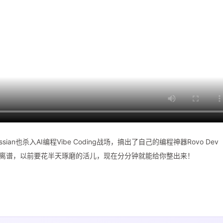
ssian也杀入AI编程Vibe Coding战场，搞出了自己的编程神器Rovo Dev
滑到离谱，以前要花半天琢磨的活儿，现在分分钟就能给你整出来！