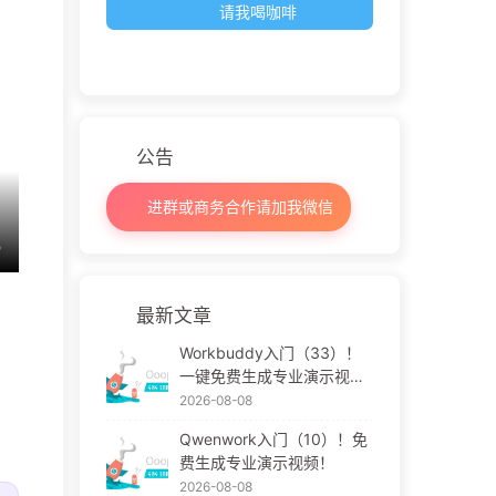
请我喝咖啡
公告
进群或商务合作请加我微信
最新文章
Workbuddy入门（33）！
一键免费生成专业演示视
频！
2026-08-08
Qwenwork入门（10）！免
费生成专业演示视频！
2026-08-08