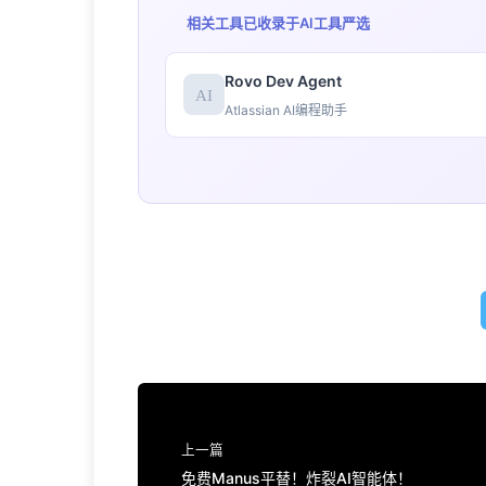
相关工具已收录于
AI工具严选
Rovo Dev Agent
Atlassian AI编程助手
上一篇
免费Manus平替！炸裂AI智能体！