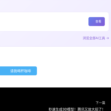
查看
浏览全部AI工具 →
请我喝杯咖啡
下一篇
秒速生成3D模型！腾讯又放大招了！