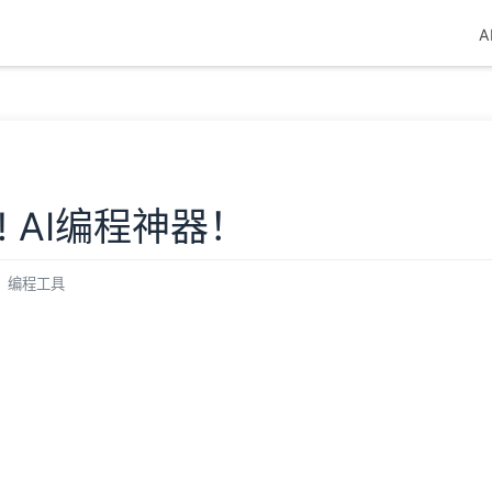
A
e! AI编程神器！
编程工具