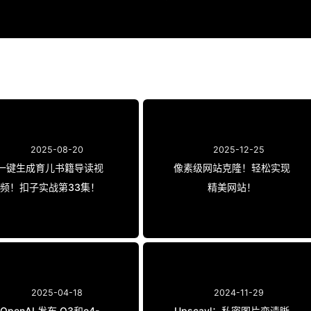
2025-08-20
2025-12-25
一键生成育儿书籍导读视
像素级网站克隆！轻松实现
频！扣子实战第33集！
精美网站！
2025-04-18
2024-11-29
OpenAI 发布 O3和o4-
Upscayl：私密图片变清晰