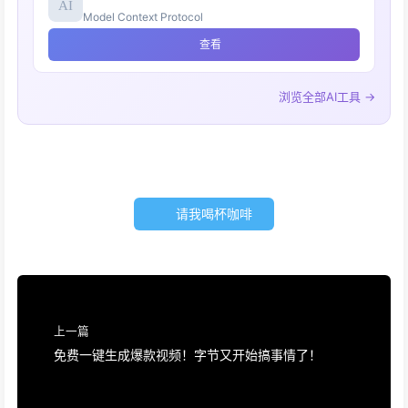
Model Context Protocol
查看
浏览全部AI工具 →
请我喝杯咖啡
上一篇
免费一键生成爆款视频！字节又开始搞事情了！