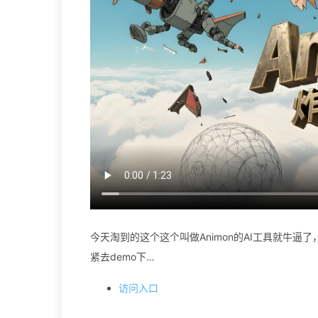
今天淘到的这个这个叫做Animon的AI工具就牛
紧去demo下…
访问入口