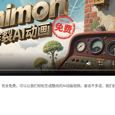
逼了，完全免费，可以让我们轻松生成酷炫的AI动画视频。废话不多说，我们