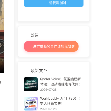
请我喝咖啡
公告
进群或商务合作请加我微信
最新文章
Qoder Voice！氛围编程新
赶
体验！动动嘴就能写代码！
2026-07-28
Workbuddy 入门（30）！
穷人续命宝典！
2026-07-28