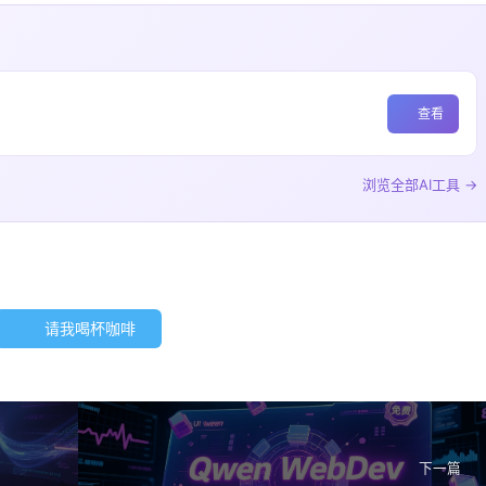
查看
浏览全部AI工具 →
请我喝杯咖啡
下一篇