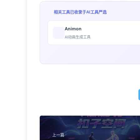
相关工具已收录于
AI工具严选
Animon
AI动画生成工具
上一篇