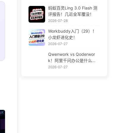
蚂蚁百灵Ling 3.0 Flash 测
评报告！几近全军覆没！
2026-07-28
Workbuddy入门（29）！
小龙虾进化史！
2026-07-27
Qwenwork vs Qoderwor
k！阿里千问办公是什么
鬼？
2026-07-27