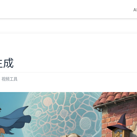
A
生成
视频工具