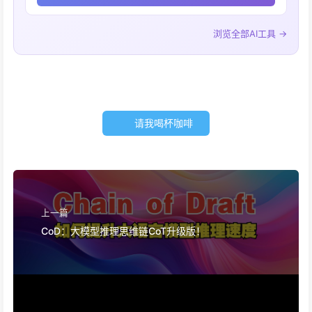
浏览全部AI工具 →
请我喝杯咖啡
上一篇
CoD：大模型推理思维链CoT升级版！