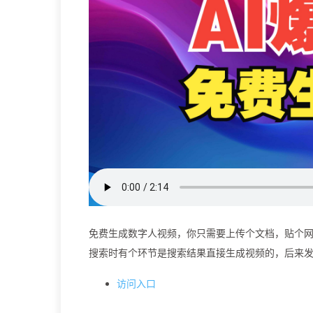
免费生成数字人视频，你只需要上传个文档，贴个网
搜索时有个环节是搜索结果直接生成视频的，后来发
访问入口