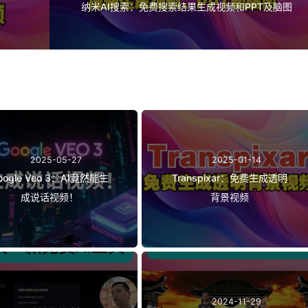
纳米AI搜索：免费搜索结果生成视频和PPT及脑图
2025-05-27
2025-01-14
oogle Veo 3：AI竟然能生
Transpixar：免费生成透明
成说话视频！
背景视频
2024-11-29