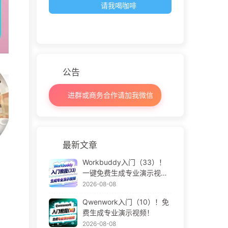
请我喝咖啡
公告
进群或商务合作请加我微信
最新文章
Workbuddy入门（33）！
一键免费生成专业演示视
频！
2026-08-08
Qwenwork入门（10）！免
费生成专业演示视频！
2026-08-08