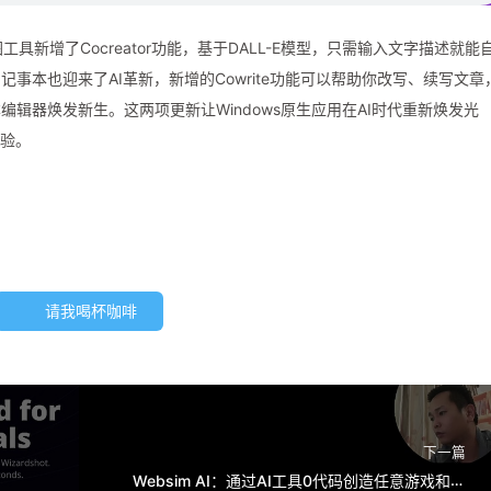
工具新增了Cocreator功能，基于DALL-E模型，只需输入文字描述就能
事本也迎来了AI革新，新增的Cowrite功能可以帮助你改写、续写文章
辑器焕发新生。这两项更新让Windows原生应用在AI时代重新焕发光
体验。
请我喝杯咖啡
下一篇
Websim AI：通过AI工具0代码创造任意游戏和网