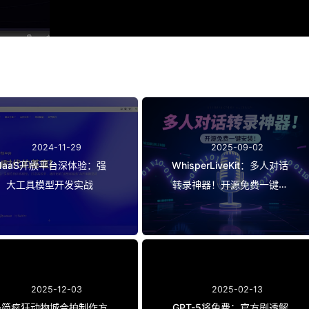
站
2024-11-29
2025-09-02
MaaS开放平台深体验：强
WhisperLiveKit：多人对话
大工具模型开发实战
转录神器！开源免费一键安
装！
2025-12-03
2025-02-13
最简疯狂动物城合拍制作方
GPT-5将免费：官方剧透解