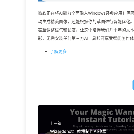
微软正在将AI能力全面融入Windows经典应用！画图
动生成精美图像，还能根据你的草图进行智能优化。记
甚至调整语气和长度，让这个陪伴我们几十年的文本编
彩，无需安装任何第三方AI工具即可享受智能创作
了解更多
上一篇
Wizardshot：教程制作AI神器