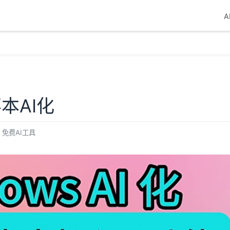
A
本AI化
免费AI工具